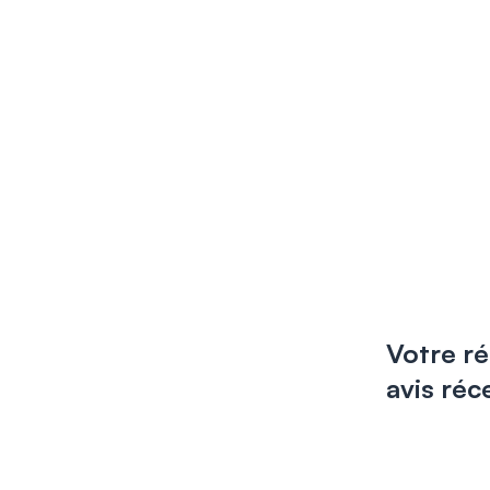
Votre ré
avis réc