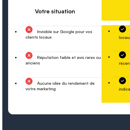
Votre situation
Invisible sur Google pour vos
clients locaux
locau
Réputation faible et avis rares ou
anciens
récen
Aucune idée du rendement de
votre marketing
indica