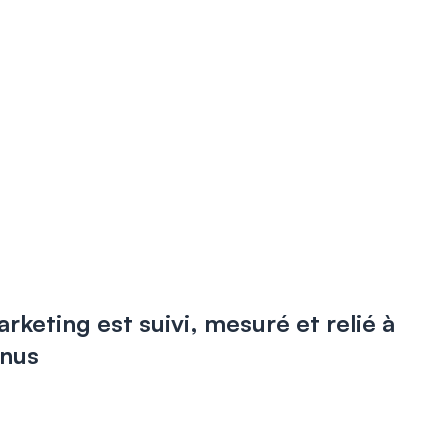
rketing est suivi, mesuré et relié à
enus