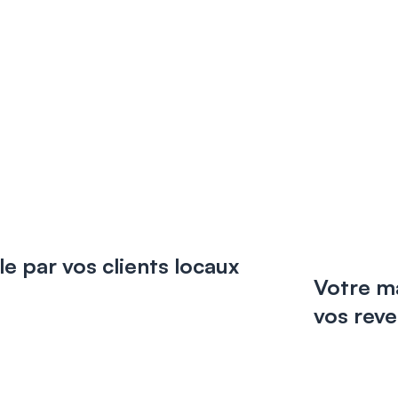
le par vos clients locaux
Votre ma
vos rev