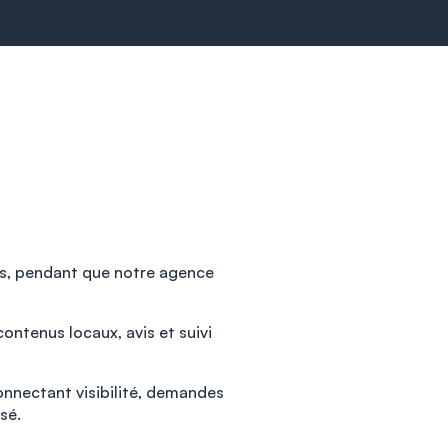
res, pendant que notre agence
ontenus locaux, avis et suivi
onnectant visibilité, demandes
sé.