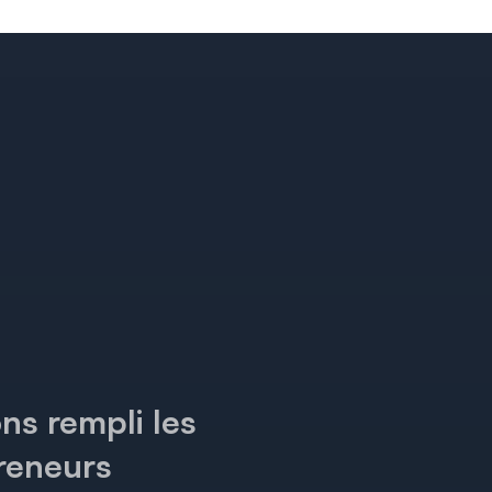
s rempli les
preneurs